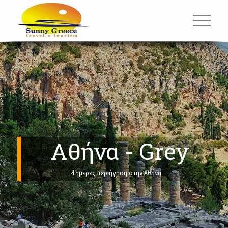
Αθήνα - Grey
4 ημέρες περιήγηση στην Αθήνα