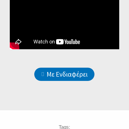
Με Ενδιαφέρει
Tags: