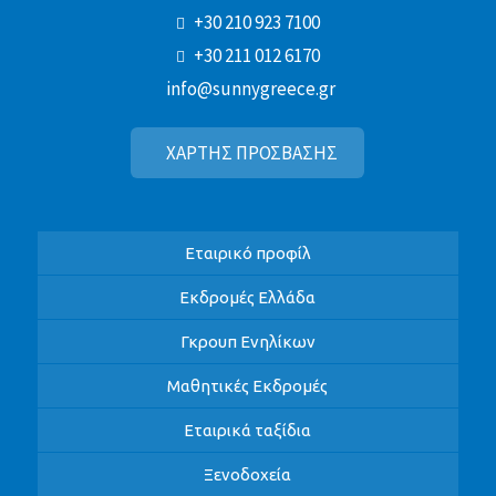
+30 210 923 7100
+30 211 012 6170
info@sunnygreece.gr
ΧΑΡΤΗΣ ΠΡΟΣΒΑΣΗΣ
Εταιρικό προφίλ
Εκδρομές Ελλάδα
Γκρουπ Ενηλίκων
Μαθητικές Εκδρομές
Εταιρικά ταξίδια
Ξενοδοχεία