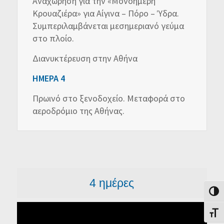
Αναχώρηση για την «Μονοήμερη
Κρουαζιέρα» για Αίγινα – Πόρο – Ύδρα.
Συμπεριλαμβάνεται μεσημεριανό γεύμα
στο πλοίο.
Διανυκτέρευση στην Αθήνα
ΗΜΕΡΑ 4
Πρωινό στο ξενοδοχείο. Μεταφορά στο
αεροδρόμιο της Αθήνας.
4 ημέρες
Εναλλ
Εναλλ